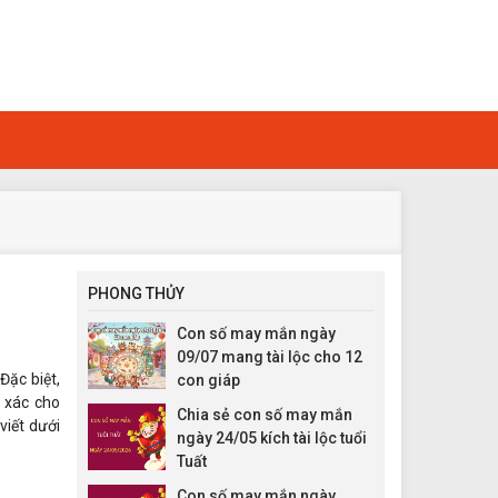
PHONG THỦY
Con số may mắn ngày
09/07 mang tài lộc cho 12
Đặc biệt,
con giáp
 xác cho
Chia sẻ con số may mắn
viết dưới
ngày 24/05 kích tài lộc tuổi
Tuất
Con số may mắn ngày