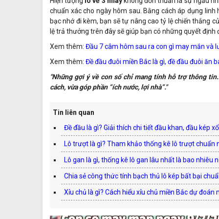
Hiện tượng
lô về 3 nháy
không đơn thuần là sự ngẫu nhi
chuẩn xác cho ngày hôm sau. Bằng cách áp dụng linh ho
bạc nhớ đi kèm, bạn sẽ tự nâng cao tỷ lệ chiến thắng củ
lệ trả thưởng trên đây sẽ giúp bạn có những quyết địn
Xem thêm:
Đầu 7 câm hôm sau ra con gì may mắn và lư
Xem thêm:
Đề đầu đuôi miền Bắc là gì, đề đầu đuôi ăn 
"Những gợi ý về con số chỉ mang tính hỗ trợ thông tin
cách, vừa góp phần “ích nước, lợi nhà”."
Tin liên quan
Đề đầu là gì? Giải thích chi tiết đầu khan, đầu kép x
Lô trượt là gì? Tham khảo thống kê lô trượt chuẩn 
Lô gan là gì, thống kê lô gan lâu nhất là bao nhiêu 
Chia sẻ công thức tính bạch thủ lô kép bất bại chu
Xỉu chủ là gì? Cách hiểu xỉu chủ miền Bắc dự đoán