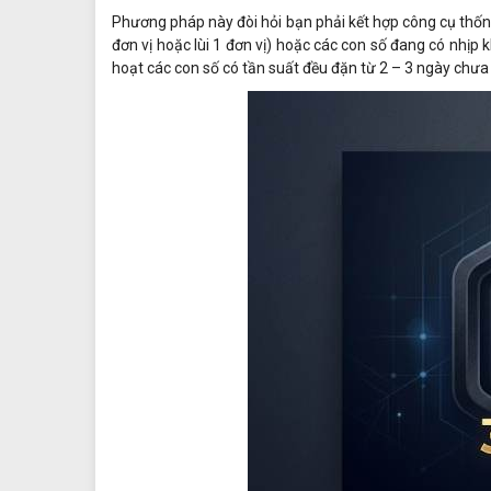
Phương pháp này đòi hỏi bạn phải kết hợp công cụ thống 
đơn vị hoặc lùi 1 đơn vị) hoặc các con số đang có nhịp 
hoạt các con số có tần suất đều đặn từ 2 – 3 ngày chưa 