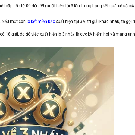
ột cặp số (từ 00 đến 99) xuất hiện tới 3 lần trong bảng kết quả xổ số củ
i. Nếu một con
lô kết miền bắc
xuất hiện tại 3 vị trí giải khác nhau, ta gọi đ
có 18 giải, do đó việc xuất hiện lô 3 nháy là cực kỳ hiếm hoi và mang tính