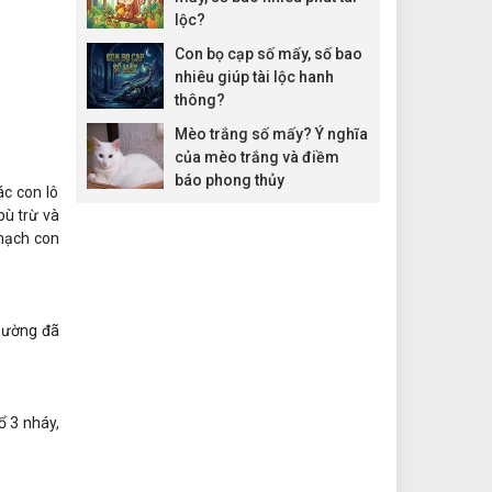
lộc?
Con bọ cạp số mấy, số bao
nhiêu giúp tài lộc hanh
thông?
Mèo trắng số mấy? Ý nghĩa
của mèo trắng và điềm
báo phong thủy
ác con lô
bù trừ và
 mạch con
thường đã
ổ 3 nháy,