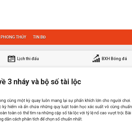
PHONG THỦY
TIN BĐ
Lịch thi đấu
BXH Bóng đá
về 3 nháy và bộ số tài lộc
rong cùng một kỳ quay luôn mang lại sự phấn khích lớn cho người chơi. 
 kỳ hiếm và ẩn chứa những quy luật toán học xác suất vô cùng chuẩn
n toàn có thể tìm ra những cặp số tài lộc với tỷ lệ nổ cao vượt trội. Bài 
ớng dẫn cách phân tích để chọn số chuẩn nhất.