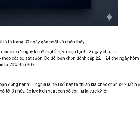
 lô tô trong 30 ngày gần nhất và nhận thấy:
ều, cứ cách 2 ngày lại nổ một lần, và hiện tại đã 2 ngày chưa ra.
éo theo các số sát sườn. Do đó, bạn chọn đánh cặp
22 – 24
cho ngày hôm 
hác từ 20% đến 30%.
bạn đồng hành” – nghĩa là nếu số này ra thì số kia chắc chắn sẽ xuất hi
tới 3 nháy, áp lực kích hoạt con số còn lại là cực kỳ lớn.