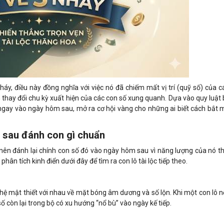
áy, điều này đồng nghĩa với việc nó đã chiếm mất vị trí (quỹ số) của c
thay đổi chu kỳ xuất hiện của các con số xung quanh. Dựa vào quy luật 
 ngay vào ngày hôm sau, mở ra cơ hội vàng cho những ai biết cách bắt
 sau đánh con gì chuẩn
 nên đánh lại chính con số đó vào ngày hôm sau vì năng lượng của nó 
ân tích kinh điển dưới đây để tìm ra con lô tài lộc tiếp theo.
hệ mật thiết với nhau về mặt bóng âm dương và số lộn. Khi một con lô n
số còn lại trong bộ có xu hướng “nổ bù” vào ngày kế tiếp.