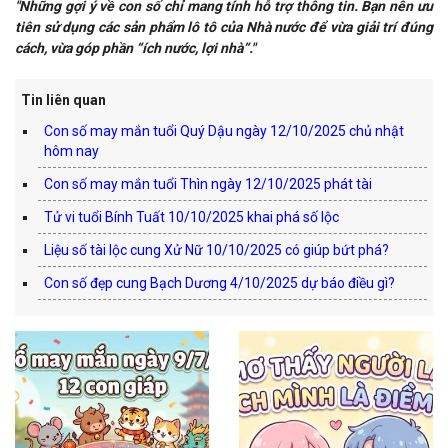
"Những gợi ý về con số chỉ mang tính hỗ trợ thông tin. Bạn nên ưu
tiên sử dụng các sản phẩm lô tô của Nhà nước để vừa giải trí đúng
cách, vừa góp phần “ích nước, lợi nhà”."
Tin liên quan
Con số may mắn tuổi Quý Dậu ngày 12/10/2025 chủ nhật
hôm nay
Con số may mắn tuổi Thìn ngày 12/10/2025 phát tài
Tử vi tuổi Bính Tuất 10/10/2025 khai phá số lộc
Liệu số tài lộc cung Xử Nữ 10/10/2025 có giúp bứt phá?
Con số đẹp cung Bạch Dương 4/10/2025 dự báo điều gì?