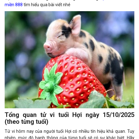
miền 888
tìm hiểu qua bài viết nhé
Tổng quan tử vi tuổi Hợi ngày 15/10/2025
(theo từng tuổi)
Tử vi hôm nay của người tuổi Hợi có nhiều tín hiệu khả quan. Tuy
nhiên, mức độ hanh thông của từng tuổi sẽ có sự khác biệt. Hãy