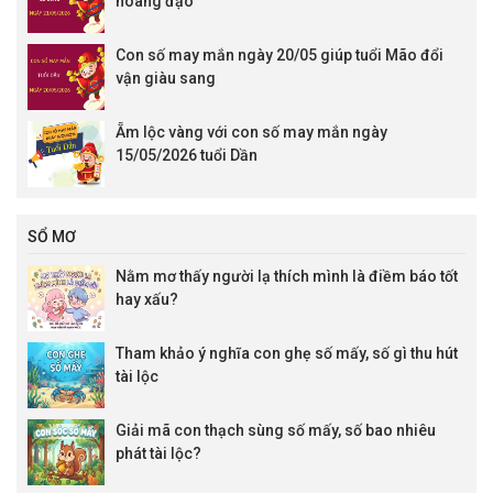
hoàng đạo
Con số may mắn ngày 20/05 giúp tuổi Mão đổi
vận giàu sang
Ẵm lộc vàng với con số may mắn ngày
15/05/2026 tuổi Dần
SỔ MƠ
Nằm mơ thấy người lạ thích mình là điềm báo tốt
hay xấu?
Tham khảo ý nghĩa con ghẹ số mấy, số gì thu hút
tài lộc
Giải mã con thạch sùng số mấy, số bao nhiêu
phát tài lộc?