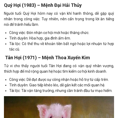
Quý Hợi (1983) – Mệnh Đại Hải Thủy
Người tuổi Quý Hợi hôm nay có vận khí hanh thông, dễ gặp quý
nhân trong công việc. Tuy nhiên, nên cẩn trọng trong lời ăn tiếng
nói để tránh hiểu lầm.
Công việc: Đón nhận cơ hội mới hoặc thăng chức.
Tình duyên: Hòa hợp, gia đình ấm êm.
Tài lộc: Có thể thu về khoản tiền bất ngờ hoặc lợi nhuận từ hợp
tác cũ.
Tân Hợi (1971) – Mệnh Thoa Xuyến Kim
Tử vi cho thấy người tuổi Tân Hợi đang có vận quý nhân vượng,
thích hợp để mở rộng quan hệ hoặc tìm kiếm cơ hội kinh doanh.
Công việc: Dễ đạt được sự công nhận hoặc hỗ trợ từ cấp trên.
Tình duyên: Giao tiếp khéo léo, dễ gắn kết các mối quan hệ.
Tài lộc: Tài vận tăng trưởng, nhưng cần tránh đầu tư mạo hiểm.