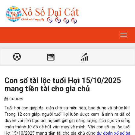
Toggl
navig
Con số tài lộc tuổi Hợi 15/10/2025
mang tiền tài cho gia chủ
13-10-25
Tuổi Hợi con giáp đại diện cho sự hiền hòa, bao dung và phúc khí.
Trong 12 con giáp, người tuổi Hợi luôn được xem là sinh ra đã có
duyên với tiền bạc bởi họ biết giữ gìn năng lượng tích cực và sống
chân thành từ đó dễ hút vận may về mình. Vậy con số tài lộc tuổi
Hợi 15/10/2025 mang tiền tài cho gia chủ cùng
dự đoán xổ số ba