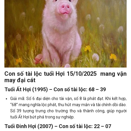
Con số tài lộc tuổi Hợi 15/10/2025 mang vận
may đại cát
Tuổi Ất Hợi (1995) – Con số tài lộc: 68 – 39
Giải mã: Số 6 đại diện cho tài vận, số 8 là phát đạt. Khi kết hợp,
“68” mang nghĩa lộc phát, thu hút may mắn và tài chính dồi dào.
Số 39 tượng trưng cho trường thọ và thành công, giúp người
tuổi Ất Hợi bứt phá trong sự nghiệp.
Tuổi Đinh Hợi (2007) – Con số tài lộc: 22 – 07