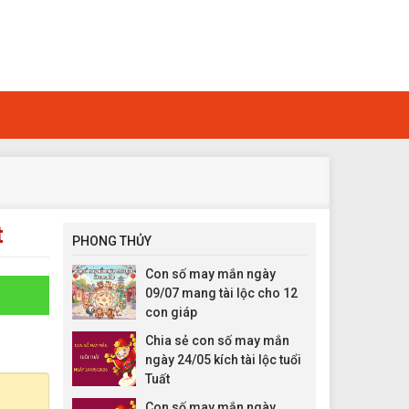
t
PHONG THỦY
Con số may mắn ngày
09/07 mang tài lộc cho 12
con giáp
Chia sẻ con số may mắn
ngày 24/05 kích tài lộc tuổi
Tuất
Con số may mắn ngày