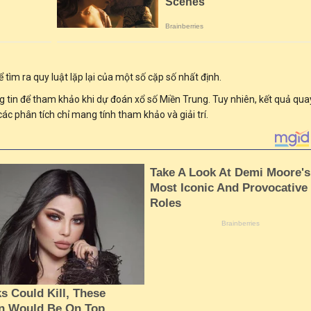
 tìm ra quy luật lặp lại của một số cặp số nhất định.
 tin để tham khảo khi dự đoán xổ số Miền Trung. Tuy nhiên, kết quả qua
ác phân tích chỉ mang tính tham khảo và giải trí.