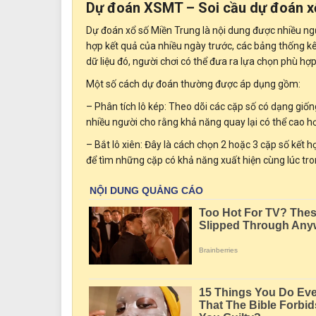
Dự đoán XSMT – Soi cầu dự đoán xổ
Dự đoán xổ số Miền Trung là nội dung được nhiều ng
hợp kết quả của nhiều ngày trước, các bảng thống k
dữ liệu đó, người chơi có thể đưa ra lựa chọn phù hợp
Một số cách dự đoán thường được áp dụng gồm:
– Phân tích lô kép: Theo dõi các cặp số có dạng giốn
nhiều người cho rằng khả năng quay lại có thể cao h
– Bắt lô xiên: Đây là cách chọn 2 hoặc 3 cặp số kết 
để tìm những cặp có khả năng xuất hiện cùng lúc tro