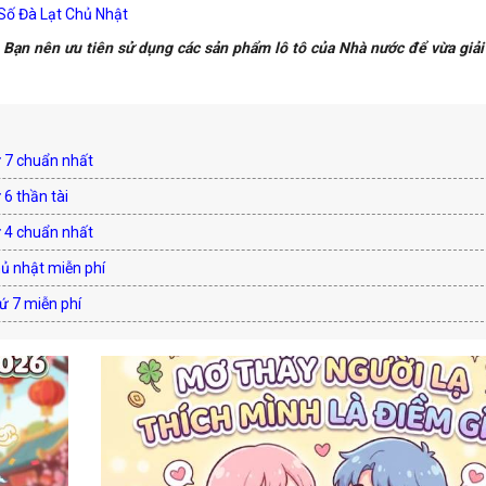
Số Đà Lạt Chủ Nhật
. Bạn nên ưu tiên sử dụng các sản phẩm lô tô của Nhà nước để vừa giải
 7 chuẩn nhất
6 thần tài
 4 chuẩn nhất
ủ nhật miễn phí
ứ 7 miễn phí