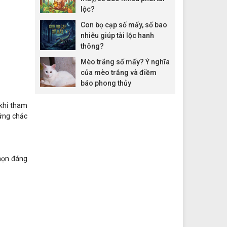
lộc?
Con bọ cạp số mấy, số bao
nhiêu giúp tài lộc hanh
thông?
Mèo trắng số mấy? Ý nghĩa
của mèo trắng và điềm
báo phong thủy
 khi tham
vững chắc
họn đáng