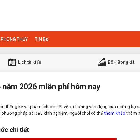
PHONG THỦY
TIN BĐ
Lịch thi đấu
BXH Bóng đá
5 năm 2026 miễn phí hôm nay
thống kê và phân tích chi tiết về xu hướng vận động của những bộ số
ùng phương pháp soi cầu kinh nghiệm, người chơi có thể
tham khảo
thêm n
ớc chi tiết