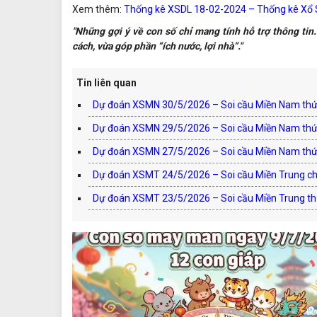
Xem thêm:
Thống kê XSDL 18-02-2024 – Thống kê Xổ 
"Những gợi ý về con số chỉ mang tính hỗ trợ thông tin
cách, vừa góp phần “ích nước, lợi nhà”."
Tin liên quan
Dự đoán XSMN 30/5/2026 – Soi cầu Miền Nam thứ
Dự đoán XSMN 29/5/2026 – Soi cầu Miền Nam thứ 
Dự đoán XSMN 27/5/2026 – Soi cầu Miền Nam thứ
Dự đoán XSMT 24/5/2026 – Soi cầu Miền Trung ch
Dự đoán XSMT 23/5/2026 – Soi cầu Miền Trung th