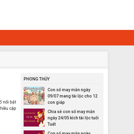
PHONG THỦY
Con số may mắn ngày
09/07 mang tài lộc cho 12
 nổi bật
con giáp
hiều cặp
Chia sẻ con số may mắn
ngày 24/05 kích tài lộc tuổi
Tuất
Con số may mắn ngày