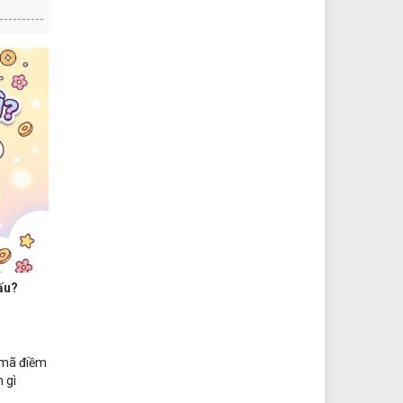
ấu?
 mã điềm
 gì