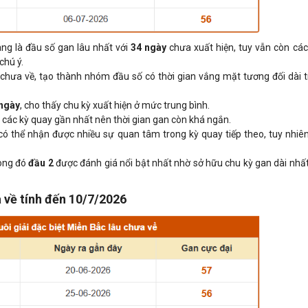
ng là đầu số gan lâu nhất với
34 ngày
chưa xuất hiện, tuy vẫn còn cá
chú ý.
chưa về, tạo thành nhóm đầu số có thời gian vắng mặt tương đối dài t
 ngày
, cho thấy chu kỳ xuất hiện ở mức trung bình.
 các kỳ quay gần nhất nên thời gian gan còn khá ngắn.
có thể nhận được nhiều sự quan tâm trong kỳ quay tiếp theo, tuy nhiê
rong đó
đầu 2
được đánh giá nổi bật nhất nhờ sở hữu chu kỳ gan dài nhất 
 về tính đến 10/7/2026