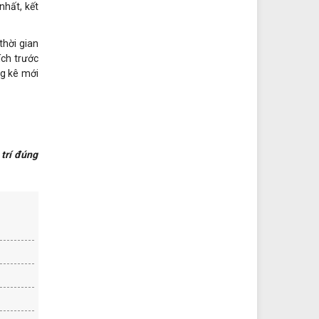
nhất, kết
thời gian
ích trước
ng kê mới
 trí đúng