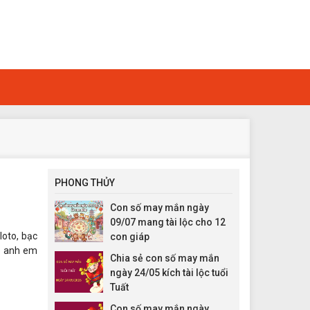
PHONG THỦY
Con số may mắn ngày
09/07 mang tài lộc cho 12
loto, bạc
con giáp
úp anh em
Chia sẻ con số may mắn
ngày 24/05 kích tài lộc tuổi
Tuất
Con số may mắn ngày