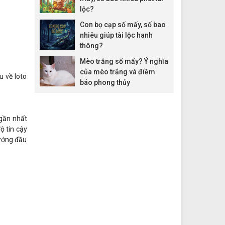
lộc?
Con bọ cạp số mấy, số bao
nhiêu giúp tài lộc hanh
thông?
Mèo trắng số mấy? Ý nghĩa
của mèo trắng và điềm
 về loto
báo phong thủy
 gần nhất
ộ tin cậy
hướng đầu