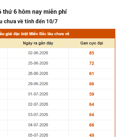
 thứ 6 hôm nay miễn phí
u chưa về tính đến 10/7