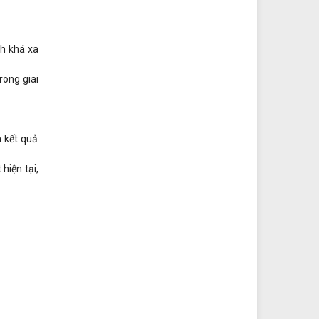
ch khá xa
rong giai
n kết quả
hiện tại,