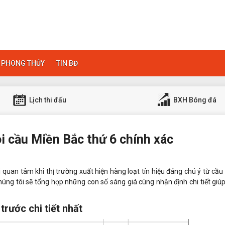
PHONG THỦY
TIN BĐ
Lịch thi đấu
BXH Bóng đá
 cầu Miền Bắc thứ 6 chính xác
quan tâm khi thị trường xuất hiện hàng loạt tín hiệu đáng chú ý từ cầu 
chúng tôi sẽ tổng hợp những con số sáng giá cùng nhận định chi tiết gi
rước chi tiết nhất