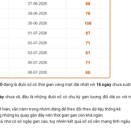
 0
đang là đuôi số có thời gian vắng mặt dài nhất với
16 ngày
chưa xuất 
ày
chưa về, đều là những đuôi số có chu kỳ gan tương đối dài so với
 hiện, vẫn nằm trong nhóm đáng để theo dõi theo dữ liệu thống kê.
g những kỳ quay gần đây nên thời gian gan còn khá ngắn.
ả nhờ có số ngày gan cao, tuy nhiên kết quả xổ số vẫn mang tính ngẫu