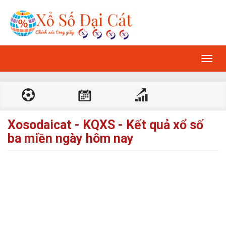
Toggl
navig
Xosodaicat - KQXS - Kết quả xổ số
ba miền ngày hôm nay