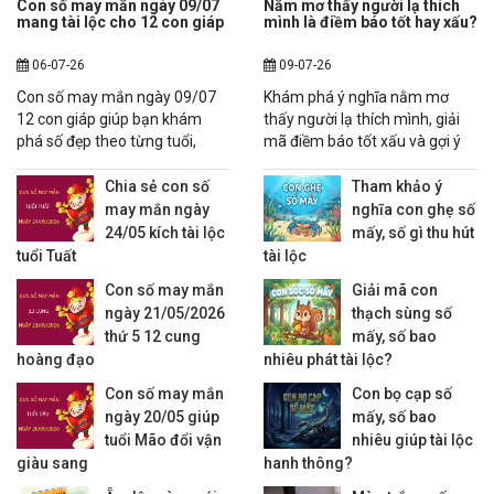
Con số may mắn ngày 09/07
Nằm mơ thấy người lạ thích
mang tài lộc cho 12 con giáp
mình là điềm báo tốt hay xấu?
06-07-26
09-07-26
Con số may mắn ngày 09/07
Khám phá ý nghĩa nằm mơ
12 con giáp giúp bạn khám
thấy người lạ thích mình, giải
phá số đẹp theo từng tuổi,
mã điềm báo tốt xấu và gợi ý
tham khảo dự đoán tài vận,
mơ thấy người lạ thích mình
công việc và may mắn trong
đánh con gì chuẩn tham khảo.
Chia sẻ con số
Tham khảo ý
ngày.
may mắn ngày
nghĩa con ghẹ số
24/05 kích tài lộc
mấy, số gì thu hút
tuổi Tuất
tài lộc
Con số may mắn
Giải mã con
ngày 21/05/2026
thạch sùng số
thứ 5 12 cung
mấy, số bao
hoàng đạo
nhiêu phát tài lộc?
Con số may mắn
Con bọ cạp số
ngày 20/05 giúp
mấy, số bao
tuổi Mão đổi vận
nhiêu giúp tài lộc
giàu sang
hanh thông?