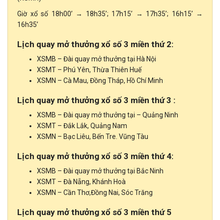
21:00
Lok. Sofia
vs
CSKA 1948 Sofia
Giờ xổ số 18h00’ → 18h35’; 17h15’ → 17h35’; 16h15’ →
VĐQG Croatia
(FB CROA gửi 8785)
16h35’
23:30
Rudes Zagreb
vs
NK Osijek
02:00
Lok. Zagreb
vs
HNK Gorica
Lịch quay mở thưởng xổ số 3 miền thứ 2:
VĐQG Estonia
(FB ESTA gửi 8785)
XSMB – Đài quay mở thưởng tại Hà Nội
21:00
Paide Linname.
vs
Parnu JK Vaprus
XSMT – Phú Yên, Thừa Thiên Huế
XSMN – Cà Mau, Đồng Tháp, Hồ Chí Minh
23:00
Trans Narva
vs
Nomme Kalju
VĐQG Georgia
(FB GEOA gửi 8785)
Lịch quay mở thưởng xổ số 3 miền thứ 3 :
21:00
Dinamo Batumi
vs
Gagra Tbilisi
XSMB – Đài quay mở thưởng tại – Quảng Ninh
21:00
FC Iberia 1999
vs
Dila Gori
XSMT – Đắk Lắk, Quảng Nam
21:00
FC Rustavi
vs
Torpedo Kut.
XSMN – Bạc Liêu, Bến Tre. Vũng Tàu
21:00
FC Spaeri
vs
Dinamo Tbilisi
Lịch quay mở thưởng xổ số 3 miền thứ 4:
21:00
Meshakhte Tkibuli
vs
Samgurali Tskh.
VĐQG Hungary
(FB HUNA gửi 8785)
XSMB – Đài quay mở thưởng tại Bắc Ninh
XSMT – Đà Nẵng, Khánh Hoà
23:00
MTK Budapest
vs
Puskas Akademia
XSMN – Cần Thơ,Đồng Nai, Sóc Trăng
23:00
Kisvarda FC
vs
Ujpest
23:00
Vasas Budapest
vs
Zalaegerzseg
Lịch quay mở thưởng xổ số 3 miền thứ 5