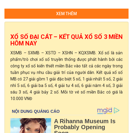
01:45
Pau FC
vs
Annecy FC
XEM THÊM
01:45
Dunkerque
vs
Grenoble
01:45
Boulogne
vs
Nancy
01:45
Metz
vs
Guingamp
XỔ SỐ ĐẠI CÁT – KẾT QUẢ XỔ SỐ 3 MIỀN
01:45
Montpellier
vs
Dijon
HÔM NAY
01:45
Nantes
vs
Red Star 93
01:45
Sochaux
vs
Saint Etienne
XSMB – SXMB – XSTD – XSHN – KQXSMB. Xổ số là sản
phẩm/trò chơi xổ số truyền thống được phát hành bởi các
VĐQG Scotland
(FB SCOA gửi 8785)
công ty xổ số kiến thiết miền Bắc vào tất cả các ngày trong
21:00
St. Mirren
vs
St. Johnstone
tuần phục vụ nhu cầu giải trí của người dân. Kết quả xổ số
21:00
Dundee
vs
Aberdeen
MB có 27 giải gồm 1 giải đặc biệt 5 số, 1 giải nhất 5 số, 2 giải
VĐQG Bồ Đào Nha
(FB BDNA gửi 8785)
nhì 5 số, 6 giải ba 5 số, 4 giải tư 4 số, 6 giải năm 4 số, 3 giải
21:30
Maritimo
vs
Casa Pia AC
sáu 3 số, 4 giải bảy 2 số. Mỗi tờ vé số miền Bắc có giá là
10.000 VNĐ
00:00
Vitoria Guimaraes
vs
Arouca
02:30
Amadora
vs
Sporting Lisbon
VĐQG Hà Lan
(FB HLA gửi 8785)
21:30
NEC Nijmegen
vs
Telstar
23:45
Go Ahead Eagles
vs
Willem II