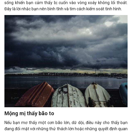
sống khiến bạn cảm thấy bị cuốn vào vòng xoáy không lối thoát.
Đây là lời nhắc bạn nên bình tĩnh và tìm cách kiểm soát tình hình.
Mộng mị thấy bão to
Nếu bạn mơ thấy một cơn bão lớn, dữ dội, điều này cho thấy bạn
đang đối mặt với những thử thách lớn hoặc những quyết định quan