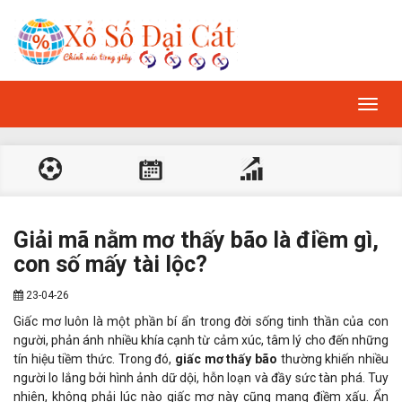
Toggl
navig
Giải mã nằm mơ thấy bão là điềm gì,
con số mấy tài lộc?
23-04-26
Giấc mơ luôn là một phần bí ẩn trong đời sống tinh thần của con
người, phản ánh nhiều khía cạnh từ cảm xúc, tâm lý cho đến những
tín hiệu tiềm thức. Trong đó,
giấc mơ thấy bão
thường khiến nhiều
người lo lắng bởi hình ảnh dữ dội, hỗn loạn và đầy sức tàn phá. Tuy
nhiên, không phải lúc nào giấc mơ này cũng mang điềm xấu. Ẩn