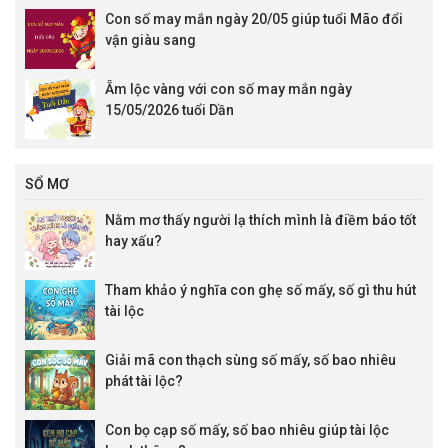
Con số may mắn ngày 20/05 giúp tuổi Mão đổi
vận giàu sang
Ẵm lộc vàng với con số may mắn ngày
15/05/2026 tuổi Dần
SỔ MƠ
Nằm mơ thấy người lạ thích mình là điềm báo tốt
hay xấu?
Tham khảo ý nghĩa con ghẹ số mấy, số gì thu hút
tài lộc
Giải mã con thạch sùng số mấy, số bao nhiêu
phát tài lộc?
Con bọ cạp số mấy, số bao nhiêu giúp tài lộc