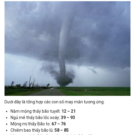
Dưới đây là tổng hợp các con số may mắn tương ứng:
Nằm mộng thấy bão tuyết:
12 – 21
Ngủ mê thấy bão lốc xoáy:
39 – 93
Mộng mị thấy Bão to:
67 – 76
Chiêm bao thấy bão lũ:
58 – 85