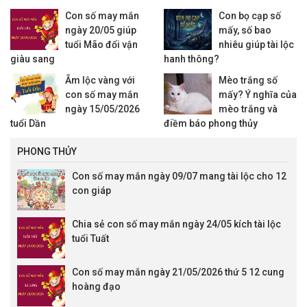
Con số may mắn
Con bọ cạp số
ngày 20/05 giúp
mấy, số bao
tuổi Mão đổi vận
nhiêu giúp tài lộc
giàu sang
hanh thông?
Ẵm lộc vàng với
Mèo trắng số
con số may mắn
mấy? Ý nghĩa của
ngày 15/05/2026
mèo trắng và
tuổi Dần
điềm báo phong thủy
PHONG THỦY
Con số may mắn ngày 09/07 mang tài lộc cho 12
con giáp
Chia sẻ con số may mắn ngày 24/05 kích tài lộc
tuổi Tuất
Con số may mắn ngày 21/05/2026 thứ 5 12 cung
hoàng đạo