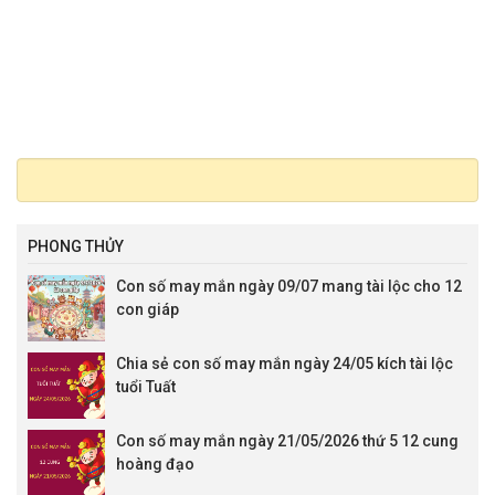
PHONG THỦY
Con số may mắn ngày 09/07 mang tài lộc cho 12
con giáp
Chia sẻ con số may mắn ngày 24/05 kích tài lộc
tuổi Tuất
Con số may mắn ngày 21/05/2026 thứ 5 12 cung
hoàng đạo