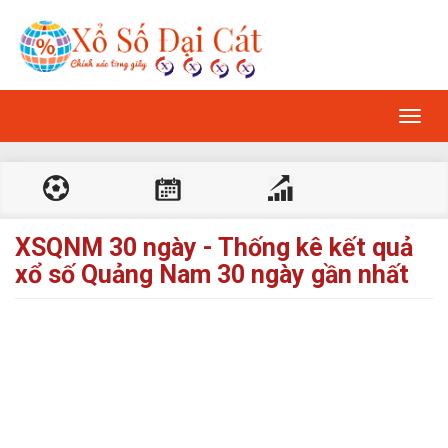
Toggl
navig
XSQNM 30 ngày - Thống kê kết quả
xổ số Quảng Nam 30 ngày gần nhất