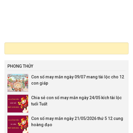
PHONG THỦY
Con số may mắn ngày 09/07 mang tài lộc cho 12
con giáp
Chia sẻ con số may mắn ngày 24/05 kích tài lộc
tuổi Tuất
Con số may mắn ngày 21/05/2026 thứ 5 12 cung
hoàng đạo