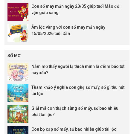
Con số may mắn ngày 20/05 giúp tuổi Mão đổi
vận giàu sang
Ẵm lộc vàng với con số may mắn ngày
15/05/2026 tuổi Dần
SỔ MƠ
Nằm mơ thấy người lạ thích mình là điềm báo tốt
hay xấu?
Tham khảo ý nghĩa con ghẹ số mấy, số gì thu hút
tài lộc
Giải mã con thạch sùng số mấy, số bao nhiêu
phát tài lộc?
Con bọ cạp số mấy, số bao nhiêu giúp tài lộc