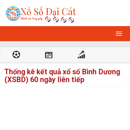
Toggl
navig
Thống kê kết quả xổ số Bình Dương
(XSBD) 60 ngày liên tiếp