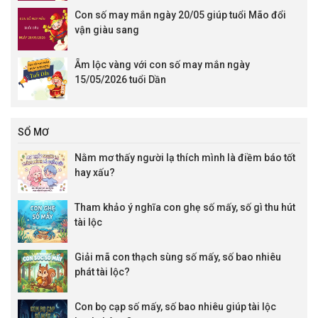
Con số may mắn ngày 20/05 giúp tuổi Mão đổi
vận giàu sang
Ẵm lộc vàng với con số may mắn ngày
15/05/2026 tuổi Dần
SỔ MƠ
Nằm mơ thấy người lạ thích mình là điềm báo tốt
hay xấu?
Tham khảo ý nghĩa con ghẹ số mấy, số gì thu hút
tài lộc
Giải mã con thạch sùng số mấy, số bao nhiêu
phát tài lộc?
Con bọ cạp số mấy, số bao nhiêu giúp tài lộc