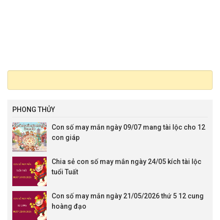
PHONG THỦY
Con số may mắn ngày 09/07 mang tài lộc cho 12
con giáp
Chia sẻ con số may mắn ngày 24/05 kích tài lộc
tuổi Tuất
Con số may mắn ngày 21/05/2026 thứ 5 12 cung
hoàng đạo