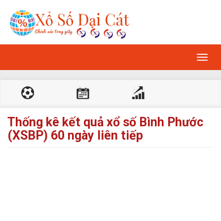
Toggl
navig
Thống kê kết quả xổ số Bình Phước
(XSBP) 60 ngày liên tiếp