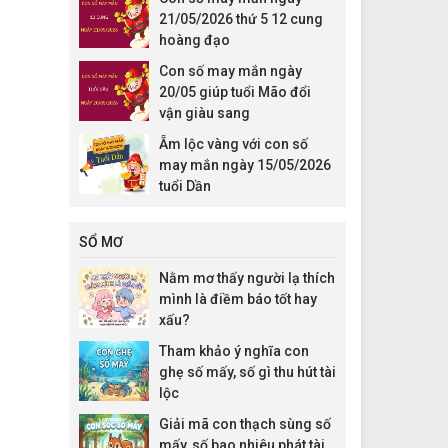
21/05/2026 thứ 5 12 cung
hoàng đạo
Con số may mắn ngày
20/05 giúp tuổi Mão đổi
vận giàu sang
Ẵm lộc vàng với con số
may mắn ngày 15/05/2026
tuổi Dần
SỔ MƠ
Nằm mơ thấy người lạ thích
mình là điềm báo tốt hay
xấu?
Tham khảo ý nghĩa con
ghẹ số mấy, số gì thu hút tài
lộc
Giải mã con thạch sùng số
mấy, số bao nhiêu phát tài