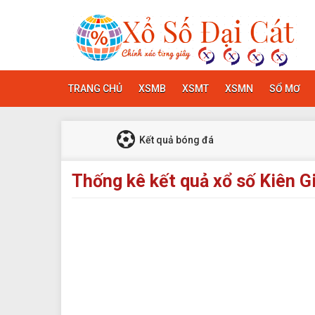
TRANG CHỦ
XSMB
XSMT
XSMN
SỔ MƠ
Kết quả bóng đá
Thống kê kết quả xổ số Kiên G