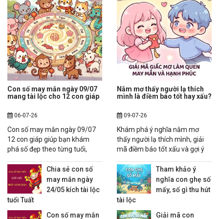
Con số may mắn ngày 09/07
Nằm mơ thấy người lạ thích
mang tài lộc cho 12 con giáp
mình là điềm báo tốt hay xấu?
06-07-26
09-07-26
Con số may mắn ngày 09/07
Khám phá ý nghĩa nằm mơ
12 con giáp giúp bạn khám
thấy người lạ thích mình, giải
phá số đẹp theo từng tuổi,
mã điềm báo tốt xấu và gợi ý
tham khảo dự đoán tài vận,
mơ thấy người lạ thích mình
công việc và may mắn trong
đánh con gì chuẩn tham khảo.
Chia sẻ con số
Tham khảo ý
ngày.
may mắn ngày
nghĩa con ghẹ số
24/05 kích tài lộc
mấy, số gì thu hút
tuổi Tuất
tài lộc
Con số may mắn
Giải mã con