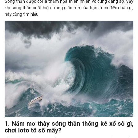
Sóng thần được coi là thảm họa thiên nhiên vô cùng đáng sợ. Vậy
khi sóng thần xuất hiện trong giấc mơ của bạn là có điềm báo gì,
hãy cùng tìm hiểu.
1. Nằm mơ thấy sóng thần thống kê xổ số gì,
chơi loto tô số mấy?