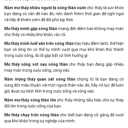
Nằm mơ thấy nhiều người bị sóng thần cuốn
cho thấy là sức khỏe
bạn đang có vấn đề nào đó, nên dành thêm thời gian để nghỉ ngơi
và hãy đi khám sớm để đối phó kịp thời.
Mơ thấy mình gặp sóng thần
mang đến điềm báo không may mắn
cho thấy có nhiều khó khăn, rắc rối.
Mơ thấy mình lướt ván trên sóng thần
báo hiệu điềm lành, thể hiện
bạn có lòng tin có thể tự mình vượt qua mọi khó khăn thử thách
trong cuộc sống, dù là gặp bất cứ tình huống gì.
Mơ thấy sống sót sau sóng thần
cho thấy bạn đang gặp nhiều
may mắn trong cuộc sống, công việc.
Nằm mộng thấy quan sát sóng thần
chứng tỏ là bạn đang có
xung đột mâu thuẫn với một người thân nào đó, hãy nỗ lực để luôn
giữ được sự bình tĩnh trong cuộc sống và công việc.
Nằm mơ thấy sóng thần lớn
cho thấy những dấu hiệu cho sự thay
đổi lớn trong cuộc sống của bạn.
Mơ thấy chạy trốn sóng thần
cho biết bạn đang cố gắng để vượt
qua khó khăn trong sự nghiệp của mình.