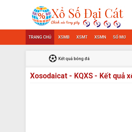
TRANG CHỦ
XSMB
XSMT
XSMN
SỔ MƠ
Kết quả bóng đá
Xosodaicat - KQXS - Kết quả x