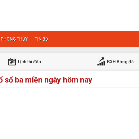
PHONG THỦY
TIN BĐ
Lịch thi đấu
BXH Bóng đá
ổ số ba miền ngày hôm nay