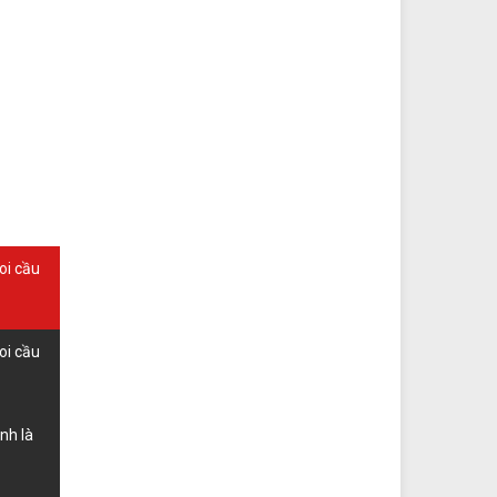
oi cầu
oi cầu
nh là