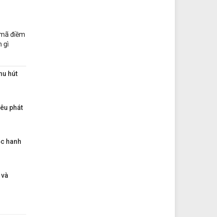
 mã điềm
 gì
hu hút
êu phát
ộc hanh
 và