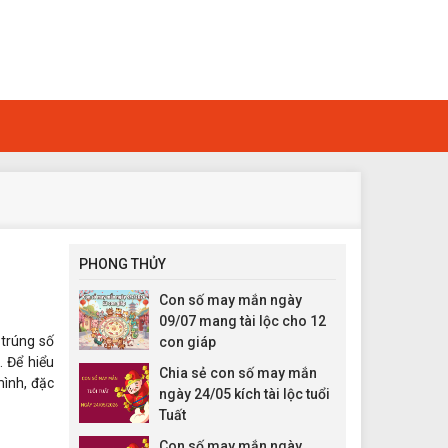
PHONG THỦY
Con số may mắn ngày
09/07 mang tài lộc cho 12
 trúng số
con giáp
. Để hiểu
Chia sẻ con số may mắn
mình, đặc
ngày 24/05 kích tài lộc tuổi
Tuất
Con số may mắn ngày