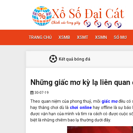
TRANG CHỦ
XSMB
XSMT
XSMN
SỔ MƠ
Kết quả bóng đá
Những giấc mơ kỳ lạ liên quan
30-07-19
Theo quan niệm của phong thuỷ, mỗi
giấc mơ
đều có s
hay thắng chơi dù là
chơi online
hay offline là sự báo
được vận hạn của mình và tìm ra cách có được cuộc sốn
biệt là những chiêm bao lạ thường dưới đây.