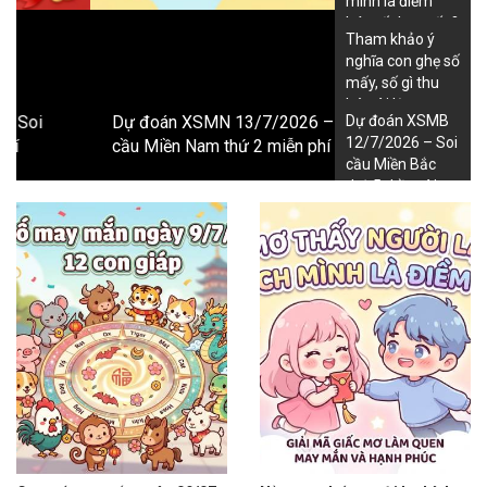
mình là điềm
báo tốt hay xấu?
Tham khảo ý
nghĩa con ghẹ số
mấy, số gì thu
hút tài lộc
Dự đoán XSMN 13/7/2026 – Soi
Dự đoán XSMB
12/7/2026 – Soi
cầu Miền Nam thứ 2 miễn phí
cầu Miền Bắc
thứ 5 thần tài