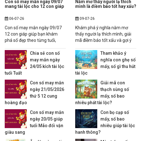
Con số may mắn ngày 09/07
Nằm mơ thấy người lạ thích
mang tài lộc cho 12 con giáp
mình là điềm báo tốt hay xấu?
06-07-26
09-07-26
Con số may mắn ngày 09/07
Khám phá ý nghĩa nằm mơ
12 con giáp giúp bạn khám
thấy người lạ thích mình, giải
phá số đẹp theo từng tuổi,
mã điềm báo tốt xấu và gợi ý
tham khảo dự đoán tài vận,
mơ thấy người lạ thích mình
công việc và may mắn trong
đánh con gì chuẩn tham khảo.
Chia sẻ con số
Tham khảo ý
ngày.
may mắn ngày
nghĩa con ghẹ số
24/05 kích tài lộc
mấy, số gì thu hút
tuổi Tuất
tài lộc
Con số may mắn
Giải mã con
ngày 21/05/2026
thạch sùng số
thứ 5 12 cung
mấy, số bao
hoàng đạo
nhiêu phát tài lộc?
Con số may mắn
Con bọ cạp số
ngày 20/05 giúp
mấy, số bao
tuổi Mão đổi vận
nhiêu giúp tài lộc
giàu sang
hanh thông?