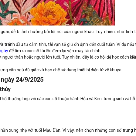
goài, dễ bị ảnh hưởng bởi lời nói của người khác. Tuy nhiên, nhờ tinh 
và tránh đầu tư cảm tính, tài vận sẽ giữ ổn định đến cuối tuần. Ví dụ nếu
ngày
để tìm ra con số tài lộc đem lại vận may tài chính.
i người thân hoặc người lớn tuổi. Tuy nhiên, đây là cơ hội để học cách ki
ưng cần ngủ đủ giấc và hạn chế sử dụng thiết bị điện tử về khuya.
 ngày 24/9/2025
 thủy
hổ thường hợp với các con số thuộc hành Hỏa và Kim, tương sinh và hỗ
phần xung nhẹ với tuổi Mậu Dần. Vì vậy, nên chọn những con số trung