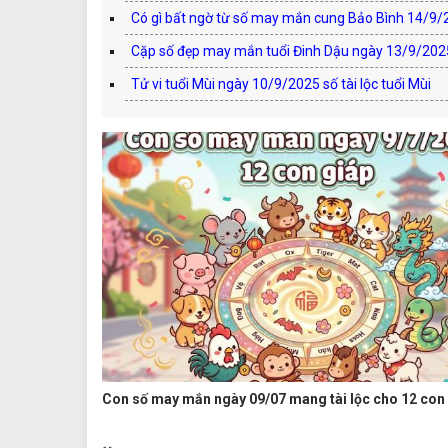
Có gì bất ngờ từ số may mắn cung Bảo Bình 14/9
Cặp số đẹp may mắn tuổi Đinh Dậu ngày 13/9/202
Tử vi tuổi Mùi ngày 10/9/2025 số tài lộc tuổi Mùi
Con số may mắn ngày 09/07 mang tài lộc cho 12 con