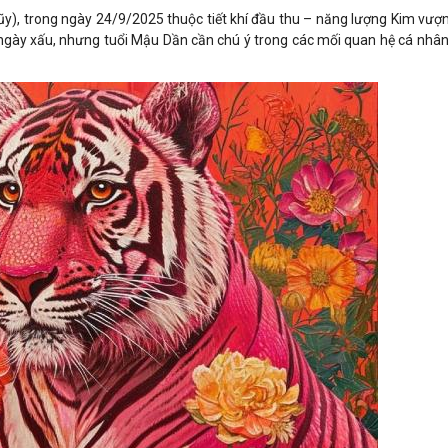
y), trong ngày 24/9/2025 thuộc tiết khí đầu thu – năng lượng Kim vư
 ngày xấu, nhưng tuổi Mậu Dần cần chú ý trong các mối quan hệ cá nhâ