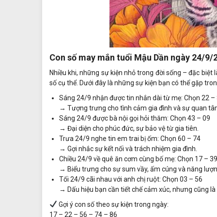
Con số may mắn tuổi Mậu Dần ngày 24/9/20
Nhiều khi, những sự kiện nhỏ trong đời sống – đặc biệt là
số cụ thể. Dưới đây là những sự kiện bạn có thể gặp tro
Sáng 24/9 nhận được tin nhắn dài từ mẹ: Chọn 22 –
→ Tượng trưng cho tình cảm gia đình và sự quan t
Sáng 24/9 được bà nội gọi hỏi thăm: Chọn 43 – 09
→ Đại diện cho phúc đức, sự bảo vệ từ gia tiên.
Trưa 24/9 nghe tin em trai bị ốm: Chọn 60 – 74
→ Gợi nhắc sự kết nối và trách nhiệm gia đình.
Chiều 24/9 về quê ăn cơm cùng bố mẹ: Chọn 17 – 3
→ Biểu trưng cho sự sum vầy, ấm cúng và năng lư
Tối 24/9 cãi nhau với anh chị ruột: Chọn 03 – 56
→ Dấu hiệu bạn cần tiết chế cảm xúc, nhưng cũng là 
Gợi ý con số theo sự kiện trong ngày:
17 – 22 – 56 – 74 – 86