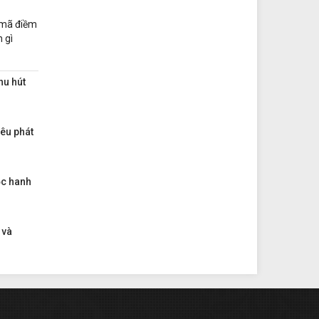
 mã điềm
 gì
hu hút
êu phát
ộc hanh
 và