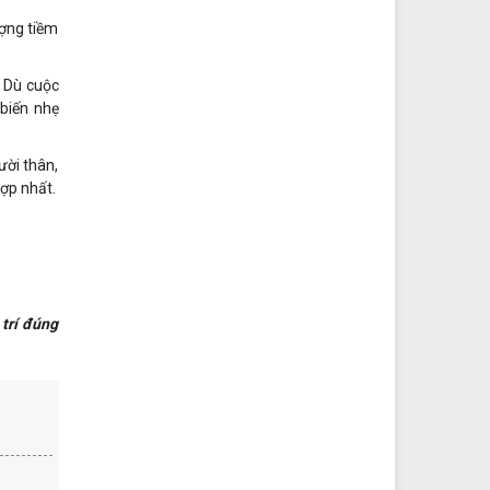
ượng tiềm
 Dù cuộc
 biến nhẹ
ười thân,
hợp nhất.
 trí đúng