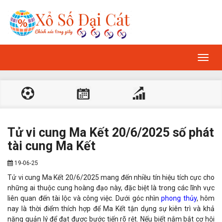
Toggl
navig
Tử vi cung Ma Kết 20/6/2025 số phát
tài cung Ma Kết
19-06-25
Tử vi cung Ma Kết 20/6/2025 mang đến nhiều tín hiệu tích cực cho
những ai thuộc cung hoàng đạo này, đặc biệt là trong các lĩnh vực
liên quan đến tài lộc và công việc. Dưới góc nhìn
phong thủy
, hôm
nay là thời điểm thích hợp để Ma Kết tận dụng sự kiên trì và khả
năng quản lý để đạt được bước tiến rõ rệt. Nếu biết nắm bắt cơ hội