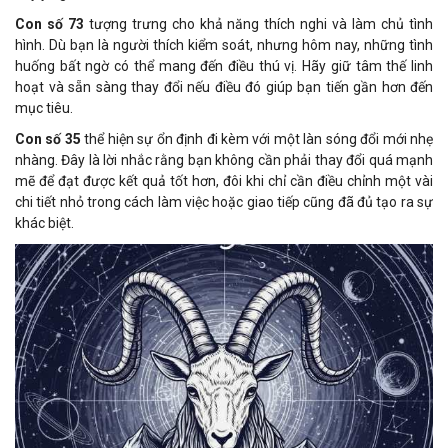
Con số 73
tượng trưng cho khả năng thích nghi và làm chủ tình
hình. Dù bạn là người thích kiểm soát, nhưng hôm nay, những tình
huống bất ngờ có thể mang đến điều thú vị. Hãy giữ tâm thế linh
hoạt và sẵn sàng thay đổi nếu điều đó giúp bạn tiến gần hơn đến
mục tiêu.
Con số 35
thể hiện sự ổn định đi kèm với một làn sóng đổi mới nhẹ
nhàng. Đây là lời nhắc rằng bạn không cần phải thay đổi quá mạnh
mẽ để đạt được kết quả tốt hơn, đôi khi chỉ cần điều chỉnh một vài
chi tiết nhỏ trong cách làm việc hoặc giao tiếp cũng đã đủ tạo ra sự
khác biệt.