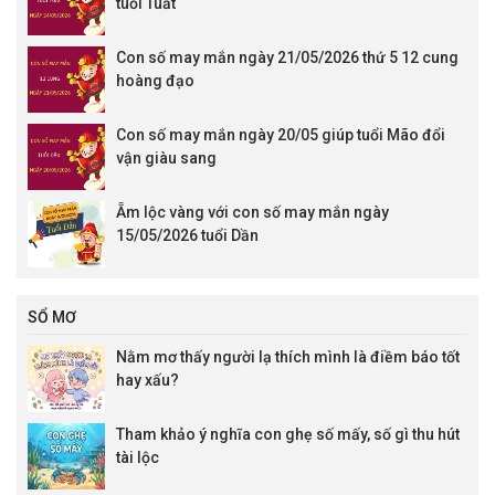
tuổi Tuất
Con số may mắn ngày 21/05/2026 thứ 5 12 cung
hoàng đạo
Con số may mắn ngày 20/05 giúp tuổi Mão đổi
vận giàu sang
Ẵm lộc vàng với con số may mắn ngày
15/05/2026 tuổi Dần
SỔ MƠ
Nằm mơ thấy người lạ thích mình là điềm báo tốt
hay xấu?
Tham khảo ý nghĩa con ghẹ số mấy, số gì thu hút
tài lộc