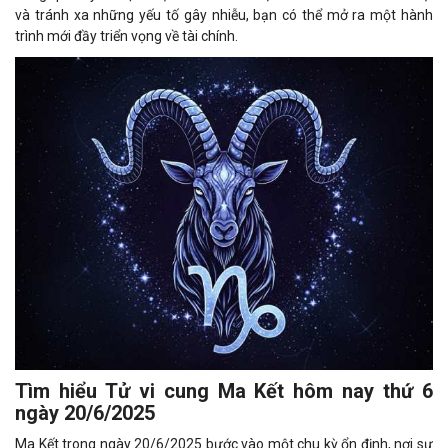
và tránh xa những yếu tố gây nhiễu, bạn có thể mở ra một hành
trình mới đầy triển vọng về tài chính.
Tìm hiểu Tử vi cung Ma Kết hôm nay thứ 6
ngày 20/6/2025
Ma Kết trong ngày 20/6/2025 bước vào một chu kỳ ổn định, nơi sự