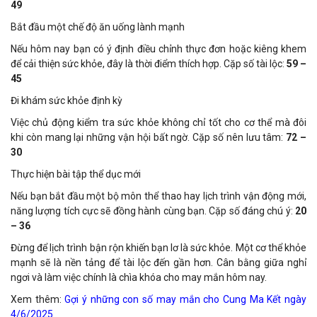
49
Bắt đầu một chế độ ăn uống lành mạnh
Nếu hôm nay bạn có ý định điều chỉnh thực đơn hoặc kiêng khem
để cải thiện sức khỏe, đây là thời điểm thích hợp. Cặp số tài lộc:
59 –
45
Đi khám sức khỏe định kỳ
Việc chủ động kiểm tra sức khỏe không chỉ tốt cho cơ thể mà đôi
khi còn mang lại những vận hội bất ngờ. Cặp số nên lưu tâm:
72 –
30
Thực hiện bài tập thể dục mới
Nếu bạn bắt đầu một bộ môn thể thao hay lịch trình vận động mới,
năng lượng tích cực sẽ đồng hành cùng bạn. Cặp số đáng chú ý:
20
– 36
Đừng để lịch trình bận rộn khiến bạn lơ là sức khỏe. Một cơ thể khỏe
mạnh sẽ là nền tảng để tài lộc đến gần hơn. Cân bằng giữa nghỉ
ngơi và làm việc chính là chìa khóa cho may mắn hôm nay.
Xem thêm:
Gợi ý những con số may mắn cho Cung Ma Kết ngày
4/6/2025