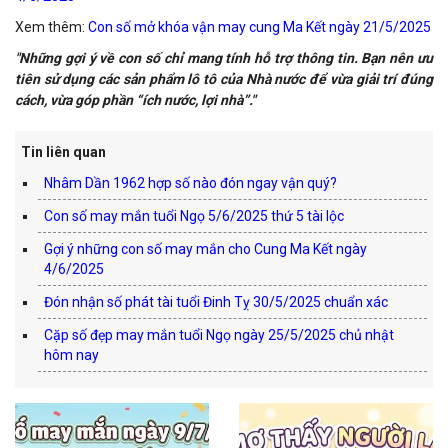
Xem thêm:
Con số mở khóa vận may cung Ma Kết ngày 21/5/2025
"Những gợi ý về con số chỉ mang tính hỗ trợ thông tin. Bạn nên ưu
tiên sử dụng các sản phẩm lô tô của Nhà nước để vừa giải trí đúng
cách, vừa góp phần “ích nước, lợi nhà”."
Tin liên quan
Nhâm Dần 1962 hợp số nào đón ngay vận quý?
Con số may mắn tuổi Ngọ 5/6/2025 thứ 5 tài lộc
Gợi ý những con số may mắn cho Cung Ma Kết ngày
4/6/2025
Đón nhận số phát tài tuổi Đinh Tỵ 30/5/2025 chuẩn xác
Cặp số đẹp may mắn tuổi Ngọ ngày 25/5/2025 chủ nhật
hôm nay