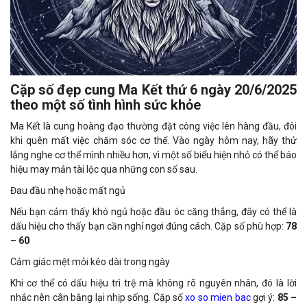
Cặp số đẹp cung Ma Kết thứ 6 ngày 20/6/2025
theo một số tình hình sức khỏe
Ma Kết là cung hoàng đạo thường đặt công việc lên hàng đầu, đôi
khi quên mất việc chăm sóc cơ thể. Vào ngày hôm nay, hãy thử
lắng nghe cơ thể mình nhiều hơn, vì một số biểu hiện nhỏ có thể báo
hiệu may mắn tài lộc qua những con số sau.
Đau đầu nhẹ hoặc mất ngủ
Nếu bạn cảm thấy khó ngủ hoặc đầu óc căng thẳng, đây có thể là
dấu hiệu cho thấy bạn cần nghỉ ngơi đúng cách. Cặp số phù hợp:
78
– 60
Cảm giác mệt mỏi kéo dài trong ngày
Khi cơ thể có dấu hiệu trì trệ mà không rõ nguyên nhân, đó là lời
nhắc nên cân bằng lại nhịp sống. Cặp số
xo so mien bac
gợi ý:
85 –