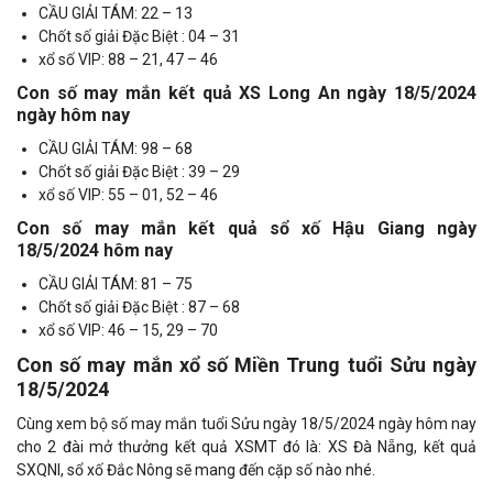
CẦU GIẢI TÁM: 22 – 13
Chốt số giải Đặc Biệt : 04 – 31
xổ số VIP: 88 – 21, 47 – 46
Con số may mắn kết quả XS Long An ngày 18/5/2024
ngày hôm nay
CẦU GIẢI TÁM: 98 – 68
Chốt số giải Đặc Biệt : 39 – 29
xổ số VIP: 55 – 01, 52 – 46
Con số may mắn kết quả sổ xố Hậu Giang ngày
18/5/2024 hôm nay
CẦU GIẢI TÁM: 81 – 75
Chốt số giải Đặc Biệt : 87 – 68
xổ số VIP: 46 – 15, 29 – 70
Con số may mắn xổ số Miền Trung tuổi Sửu ngày
18/5/2024
Cùng xem bộ số may mắn tuổi Sửu ngày 18/5/2024 ngày hôm nay
cho 2 đài mở thưởng kết quả XSMT đó là: XS Đà Nẵng, kết quả
SXQNI, sổ xố Đắc Nông sẽ mang đến cặp số nào nhé.