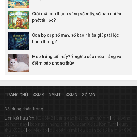
Giải mã con thạch sùng số mấy, số bao nhiêu
phát tài lộc?
Con bọ cạp số mấy, số bao nhiêu giúp tài lộc
hanh thông?
Mèo trắng số mấy? Ý nghĩa của mèo trắng và
điềm báo phong thủy
TRANG CHỦ
XSMB
XSMT
XSMN
SỔ MƠ
Nội dung chân trang
Liên kết hữu ích:
KQXSMB
|
bảng đặc biệt
|
quay thử mn
|
tỷ lệ bóng
đá hôm nay
|
kèo ngoại hạng anh
|
Dự đoán Xổ số Kon Tum
|
quay
thử XSDLK
|
kq Mexico
|
dự đoán xsmb
|
dự đoán xổ số ba miền 888
|
sxmb