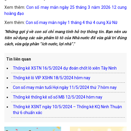
Xem thêm:
Con số may mắn ngày 25 tháng 3 năm 2026 12 cung
hoàng đạo
Xem thêm:
Con số may mắn ngày 1 tháng 4 thứ 4 cung Xử Nữ
"Những gợi ý về con số chỉ mang tính hỗ trợ thông tin. Bạn nên ưu
tiên sử dụng các sản phẩm lô tô của Nhà nước để vừa giải trí đúng
cách, vừa góp phần “ích nước, lợi nhà”."
Tin liên quan
Thống kê XSTN 16/5/2024​​​​​​​ dự đoán chốt lô xiên Tây Ninh
Thống kê lô VIP XSHN 18/5/2024 hôm nay
Con số may mắn tuổi Hợi ngày 11/5/2024 thứ 7 hôm nay
Thống kê thống kê xổ số MB 12/5/2024 hôm nay
Thống kê XSNT ngày 10/5/2024 – Thống kê KQ Ninh Thuận
thứ 6 chuẩn xác