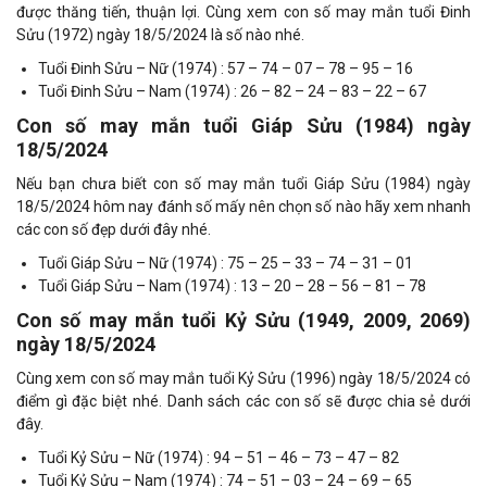
được thăng tiến, thuận lợi. Cùng xem con số may mắn tuổi Đinh
Sửu (1972) ngày 18/5/2024 là số nào nhé.
Tuổi Đinh Sửu – Nữ (1974) : 57 – 74 – 07 – 78 – 95 – 16
Tuổi Đinh Sửu – Nam (1974) : 26 – 82 – 24 – 83 – 22 – 67
Con số may mắn tuổi Giáp Sửu (1984) ngày
18/5/2024
Nếu bạn chưa biết con số may mắn tuổi Giáp Sửu (1984) ngày
18/5/2024 hôm nay đánh số mấy nên chọn số nào hãy xem nhanh
các con số đẹp dưới đây nhé.
Tuổi Giáp Sửu – Nữ (1974) : 75 – 25 – 33 – 74 – 31 – 01
Tuổi Giáp Sửu – Nam (1974) : 13 – 20 – 28 – 56 – 81 – 78
Con số may mắn tuổi Kỷ Sửu (1949, 2009, 2069)
ngày 18/5/2024
Cùng xem con số may mắn tuổi Kỷ Sửu (1996) ngày 18/5/2024 có
điểm gì đặc biệt nhé. Danh sách các con số sẽ được chia sẻ dưới
đây.
Tuổi Kỷ Sửu – Nữ (1974) : 94 – 51 – 46 – 73 – 47 – 82
Tuổi Kỷ Sửu – Nam (1974) : 74 – 51 – 03 – 24 – 69 – 65