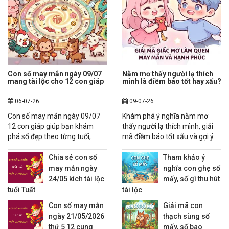
Con số may mắn ngày 09/07
Nằm mơ thấy người lạ thích
mang tài lộc cho 12 con giáp
mình là điềm báo tốt hay xấu?
06-07-26
09-07-26
Con số may mắn ngày 09/07
Khám phá ý nghĩa nằm mơ
12 con giáp giúp bạn khám
thấy người lạ thích mình, giải
phá số đẹp theo từng tuổi,
mã điềm báo tốt xấu và gợi ý
tham khảo dự đoán tài vận,
mơ thấy người lạ thích mình
công việc và may mắn trong
đánh con gì chuẩn tham khảo.
Chia sẻ con số
Tham khảo ý
ngày.
may mắn ngày
nghĩa con ghẹ số
24/05 kích tài lộc
mấy, số gì thu hút
tuổi Tuất
tài lộc
Con số may mắn
Giải mã con
ngày 21/05/2026
thạch sùng số
thứ 5 12 cung
mấy, số bao