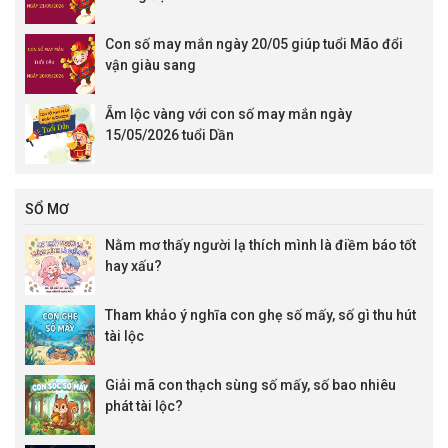
Con số may mắn ngày 20/05 giúp tuổi Mão đổi
vận giàu sang
Ẵm lộc vàng với con số may mắn ngày
15/05/2026 tuổi Dần
SỔ MƠ
Nằm mơ thấy người lạ thích mình là điềm báo tốt
hay xấu?
Tham khảo ý nghĩa con ghẹ số mấy, số gì thu hút
tài lộc
Giải mã con thạch sùng số mấy, số bao nhiêu
phát tài lộc?