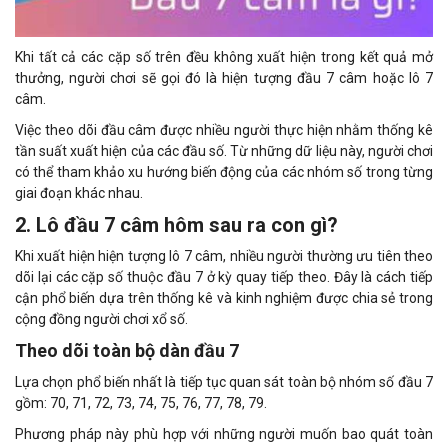
Khi tất cả các cặp số trên đều không xuất hiện trong kết quả mở
thưởng, người chơi sẽ gọi đó là hiện tượng đầu 7 câm hoặc lô 7
câm.
Việc theo dõi đầu câm được nhiều người thực hiện nhằm thống kê
tần suất xuất hiện của các đầu số. Từ những dữ liệu này, người chơi
có thể tham khảo xu hướng biến động của các nhóm số trong từng
giai đoạn khác nhau.
2. Lô đầu 7 câm hôm sau ra con gì?
Khi xuất hiện hiện tượng lô 7 câm, nhiều người thường ưu tiên theo
dõi lại các cặp số thuộc đầu 7 ở kỳ quay tiếp theo. Đây là cách tiếp
cận phổ biến dựa trên thống kê và kinh nghiệm được chia sẻ trong
cộng đồng người chơi xổ số.
Theo dõi toàn bộ dàn đầu 7
Lựa chọn phổ biến nhất là tiếp tục quan sát toàn bộ nhóm số đầu 7
gồm: 70, 71, 72, 73, 74, 75, 76, 77, 78, 79.
Phương pháp này phù hợp với những người muốn bao quát toàn