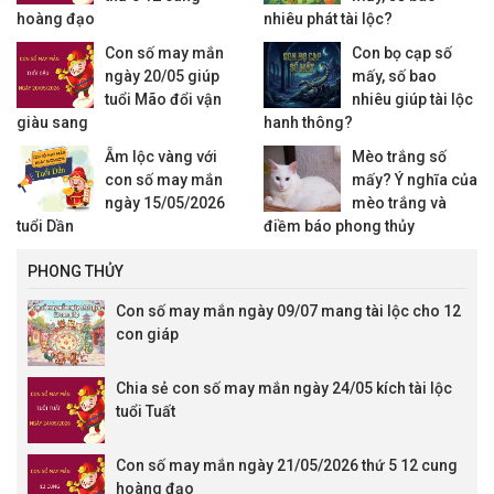
hoàng đạo
nhiêu phát tài lộc?
Con số may mắn
Con bọ cạp số
ngày 20/05 giúp
mấy, số bao
tuổi Mão đổi vận
nhiêu giúp tài lộc
giàu sang
hanh thông?
Ẵm lộc vàng với
Mèo trắng số
con số may mắn
mấy? Ý nghĩa của
ngày 15/05/2026
mèo trắng và
tuổi Dần
điềm báo phong thủy
PHONG THỦY
Con số may mắn ngày 09/07 mang tài lộc cho 12
con giáp
Chia sẻ con số may mắn ngày 24/05 kích tài lộc
tuổi Tuất
Con số may mắn ngày 21/05/2026 thứ 5 12 cung
hoàng đạo