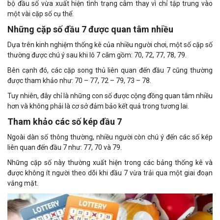
bộ đầu số vừa xuất hiện tình trạng câm thay vì chỉ tập trung vào
một vài cặp số cụ thể.
Những cặp số đầu 7 được quan tâm nhiều
Dựa trên kinh nghiệm thống kê của nhiều người chơi, một số cặp số
thường được chú ý sau khi lô 7 câm gồm: 70, 72, 77, 78, 79.
Bên cạnh đó, các cặp song thủ liên quan đến đầu 7 cũng thường
được tham khảo như: 70 – 77, 72 – 79, 73 – 78.
Tuy nhiên, đây chỉ là những con số được cộng đồng quan tâm nhiều
hơn và không phải là cơ sở đảm bảo kết quả trong tương lai.
Tham khảo các số kép đầu 7
Ngoài dàn số thông thường, nhiều người còn chú ý đến các số kép
liên quan đến đầu 7 như: 77, 70 và 79.
Những cặp số này thường xuất hiện trong các bảng thống kê và
được không ít người theo dõi khi đầu 7 vừa trải qua một giai đoạn
vắng mặt.