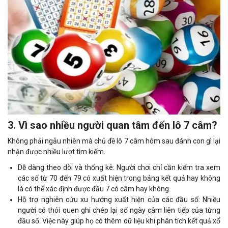
3. Vì sao nhiều người quan tâm đến lô 7 câm?
Không phải ngẫu nhiên mà chủ đề lô 7 câm hôm sau đánh con gì lại
nhận được nhiều lượt tìm kiếm.
Dễ dàng theo dõi và thống kê: Người chơi chỉ cần kiểm tra xem
các số từ 70 đến 79 có xuất hiện trong bảng kết quả hay không
là có thể xác định được đầu 7 có câm hay không.
Hỗ trợ nghiên cứu xu hướng xuất hiện của các đầu số: Nhiều
người có thói quen ghi chép lại số ngày câm liên tiếp của từng
đầu số. Việc này giúp họ có thêm dữ liệu khi phân tích kết quả xổ