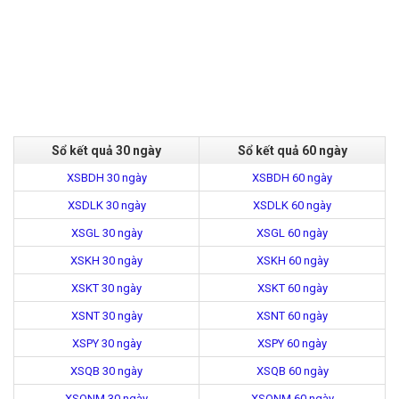
Sổ kết quả 30 ngày
Sổ kết quả 60 ngày
XSBDH 30 ngày
XSBDH 60 ngày
XSDLK 30 ngày
XSDLK 60 ngày
XSGL 30 ngày
XSGL 60 ngày
XSKH 30 ngày
XSKH 60 ngày
XSKT 30 ngày
XSKT 60 ngày
XSNT 30 ngày
XSNT 60 ngày
XSPY 30 ngày
XSPY 60 ngày
XSQB 30 ngày
XSQB 60 ngày
XSQNM 30 ngày
XSQNM 60 ngày