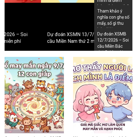
mình là điềm
báo tốt hay xấu?
Tham khảo ý
nghĩa con ghẹ số
mấy, số gì thu
hút tài lộc
Dự đoán XSMN 13/7/2026 – Soi
Dự đoán XSMB
12/7/2026 – Soi
cầu Miền Nam thứ 2 miễn phí
cầu Miền Bắc
thứ 5 thần tài