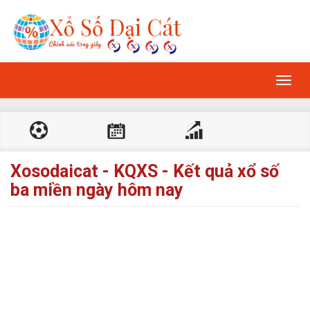
Toggl
navig
Xosodaicat - KQXS - Kết quả xổ số
ba miền ngày hôm nay