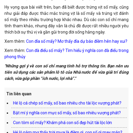
Hy vọng qua bài viết trên, bạn đã biết được trứng vịt số mấy, cũng
như giải đáp được thắc mắc trứng vịt là số mấy và trứng vịt đánh
số mấy theo nhiều trường hợp khác nhau. Dù các con số chỉ mang
tính tham khảo, nhưng đây vẫn là chủ đề được rất nhiều người yêu
thích bởi sự thú vị và gần gũi trong đời sống hằng ngày.
Xem thêm:
Con đỉa số mấy? Mơ thấy đỉa dự báo điềm hên hay xui?
Xem thêm:
Con đà điểu số mấy? Tìm hiểu ý nghĩa con đà điểu trong
phong thủy
"Những gợi ý về con số chỉ mang tính hỗ trợ thông tin. Bạn nên ưu
tiên sử dụng các sản phẩm lô tô của Nhà nước để vừa giải trí đúng
cách, vừa góp phần “ích nước, lợi nhà”."
Tin liên quan
Hé lộ cá chép số mấy, số bao nhiêu cho tài lộc vượng phát?
Bật mí ý nghĩa con mực số mấy, số bao nhiêu vượng phát?
Con tôm số mấy? Khám phá con số đẹp hút tài lộc lớn
Hé lộ nằm mơ thấy trời mưa là điềm gì, con số gì may mắn?