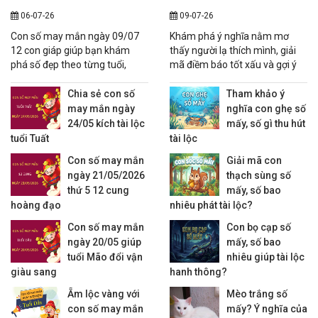
06-07-26
09-07-26
Con số may mắn ngày 09/07
Khám phá ý nghĩa nằm mơ
12 con giáp giúp bạn khám
thấy người lạ thích mình, giải
phá số đẹp theo từng tuổi,
mã điềm báo tốt xấu và gợi ý
tham khảo dự đoán tài vận,
mơ thấy người lạ thích mình
công việc và may mắn trong
đánh con gì chuẩn tham khảo.
Chia sẻ con số
Tham khảo ý
ngày.
may mắn ngày
nghĩa con ghẹ số
24/05 kích tài lộc
mấy, số gì thu hút
tuổi Tuất
tài lộc
Con số may mắn
Giải mã con
ngày 21/05/2026
thạch sùng số
thứ 5 12 cung
mấy, số bao
hoàng đạo
nhiêu phát tài lộc?
Con số may mắn
Con bọ cạp số
ngày 20/05 giúp
mấy, số bao
tuổi Mão đổi vận
nhiêu giúp tài lộc
giàu sang
hanh thông?
Ẵm lộc vàng với
Mèo trắng số
con số may mắn
mấy? Ý nghĩa của