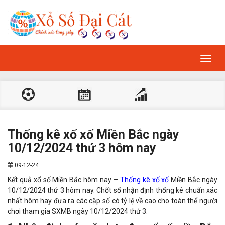
Toggl
navig
Thống kê xố xố Miền Bắc ngày
10/12/2024 thứ 3 hôm nay
09-12-24
Kết quả xổ số Miền Bắc hôm nay –
Thống kê xố xố
Miền Bắc ngày
10/12/2024 thứ 3 hôm nay. Chốt số nhận định thống kê chuẩn xác
nhất hôm hay đưa ra các cặp số có tỷ lệ về cao cho toàn thể người
chơi tham gia SXMB ngày 10/12/2024 thứ 3.