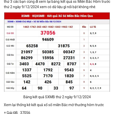
thứ 3 các bạn cùng đi xem lại bảng kết quả xs Miền Bắc Hôm trước
thứ 2 ngày 9/12/2024 xem có dữ liệu gì nổi bật không nhé.
Bảng kết quả SXMB thứ 2 ngày 9/12/2024
Xem lại thống kê kết quả xổ số miền Bắc mở thưởng hôm trước
+ Giải ĐB : 37056