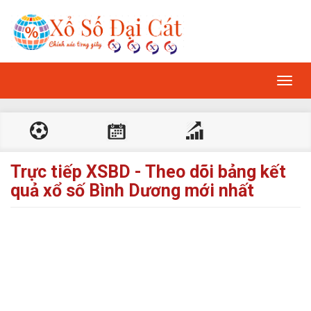
Toggl
navig
Trực tiếp XSBD - Theo dõi bảng kết
quả xổ số Bình Dương mới nhất