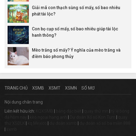
Giải mã con thạch sùng số mấy, số bao nhiêu
phát tài lộc?
Con bọ cạp số mấy, số bao nhiêu giúp tài lộc
hanh thông?
Mèo trắng số mấy? Ý nghĩa của mèo trắng và
điềm báo phong thủy
TRANG CHỦ
XSMB
XSMT
XSMN
SỔ MƠ
Nội dung chân trang
Liên kết hữu ích:
KQXSMB
|
bảng đặc biệt
|
quay thử mn
|
tỷ lệ bóng
đá hôm nay
|
kèo ngoại hạng anh
|
Dự đoán Xổ số Kon Tum
|
quay
thử XSDLK
|
kq Mexico
|
dự đoán xsmb
|
dự đoán xổ số ba miền 888
|
sxmb