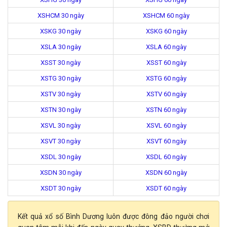
XSHCM 30 ngày
XSHCM 60 ngày
XSKG 30 ngày
XSKG 60 ngày
XSLA 30 ngày
XSLA 60 ngày
XSST 30 ngày
XSST 60 ngày
XSTG 30 ngày
XSTG 60 ngày
XSTV 30 ngày
XSTV 60 ngày
XSTN 30 ngày
XSTN 60 ngày
XSVL 30 ngày
XSVL 60 ngày
XSVT 30 ngày
XSVT 60 ngày
XSDL 30 ngày
XSDL 60 ngày
XSDN 30 ngày
XSDN 60 ngày
XSDT 30 ngày
XSDT 60 ngày
Kết quả xổ số
Bình Dương
luôn được đông đảo người chơi