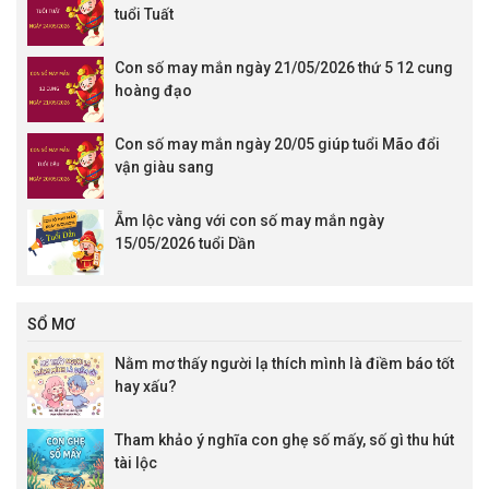
tuổi Tuất
Con số may mắn ngày 21/05/2026 thứ 5 12 cung
hoàng đạo
Con số may mắn ngày 20/05 giúp tuổi Mão đổi
vận giàu sang
Ẵm lộc vàng với con số may mắn ngày
15/05/2026 tuổi Dần
SỔ MƠ
Nằm mơ thấy người lạ thích mình là điềm báo tốt
hay xấu?
Tham khảo ý nghĩa con ghẹ số mấy, số gì thu hút
tài lộc