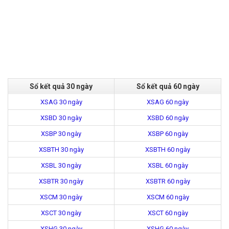
Sổ kết quả 30 ngày
Sổ kết quả 60 ngày
XSAG 30 ngày
XSAG 60 ngày
XSBD 30 ngày
XSBD 60 ngày
XSBP 30 ngày
XSBP 60 ngày
XSBTH 30 ngày
XSBTH 60 ngày
XSBL 30 ngày
XSBL 60 ngày
XSBTR 30 ngày
XSBTR 60 ngày
XSCM 30 ngày
XSCM 60 ngày
XSCT 30 ngày
XSCT 60 ngày
XSHG 30 ngày
XSHG 60 ngày